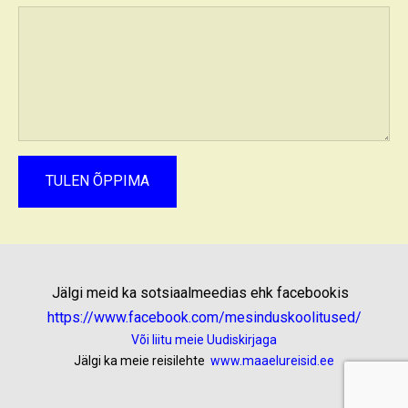
Jälgi meid ka sotsiaalmeedias ehk facebookis
https://www.facebook.com/mesinduskoolitused/
Või liitu meie Uudiskirjaga
Jälgi ka meie reisilehte
www.maaelureisid.ee