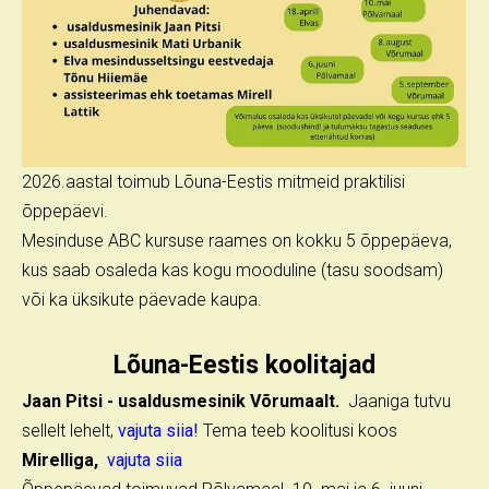
2026.aastal toimub Lõuna-Eestis mitmeid praktilisi
õppepäevi.
Mesinduse ABC kursuse raames on kokku 5 õppepäeva,
kus saab osaleda kas kogu mooduline (tasu soodsam)
või ka üksikute päevade kaupa.
Lõuna-Eestis koolitajad
Jaan Pitsi - usaldusmesinik Võrumaalt.
Jaaniga tutvu
sellelt lehelt,
vajuta siia!
Tema teeb koolitusi koos
Mirelliga,
vajuta siia