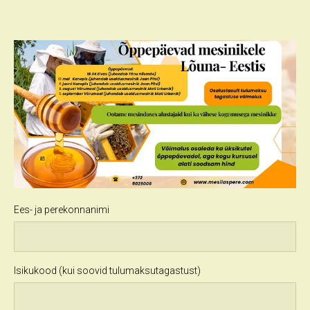
Ees- ja perekonnanimi
Isikukood (kui soovid tulumaksutagastust)