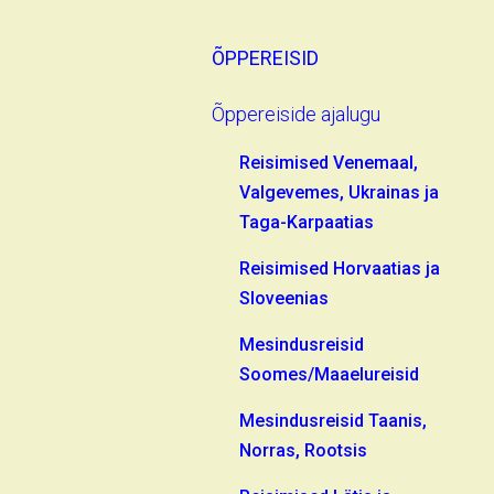
ÕPPEREISID
Õppereiside ajalugu
Reisimised Venemaal,
Valgevemes, Ukrainas ja
Taga-Karpaatias
Reisimised Horvaatias ja
Sloveenias
Mesindusreisid
Soomes/Maaelureisid
Mesindusreisid Taanis,
Norras, Rootsis